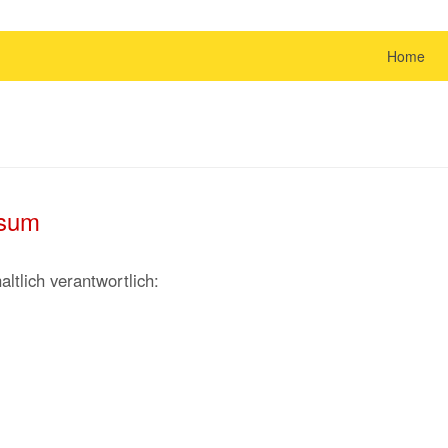
Home
ssum
ltlich verantwortlich: