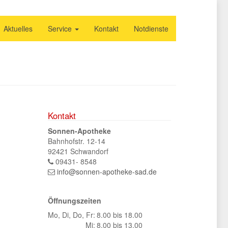
Aktuelles
Service
Kontakt
Notdienste
Kontakt
Sonnen-Apotheke
Bahnhofstr. 12-14
92421 Schwandorf
Tel.
09431- 8548
Email
info@sonnen-apotheke-sad.de
Öffnungszeiten
Mo, Di, Do, Fr:
8.00 bis 18.00
Mi:
8.00 bis 13.00