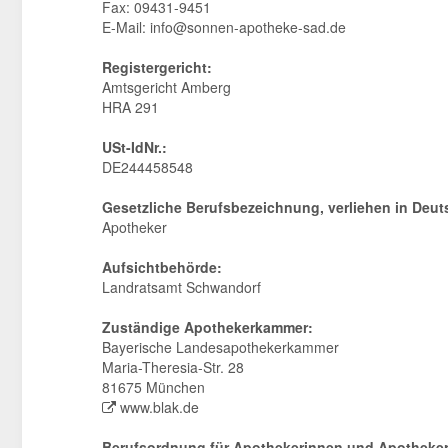
Fax: 09431-9451
E-Mail:
info@sonnen-apotheke-sad.de
Registergericht:
Amtsgericht Amberg
HRA 291
USt-IdNr.:
DE244458548
Gesetzliche Berufsbezeichnung, verliehen in Deut
Apotheker
Aufsichtbehörde:
Landratsamt Schwandorf
Zuständige Apothekerkammer:
Bayerische Landesapothekerkammer
Maria-Theresia-Str. 28
81675 München
www.blak.de
Berufsordnung für Apothekerinnen und Apotheker